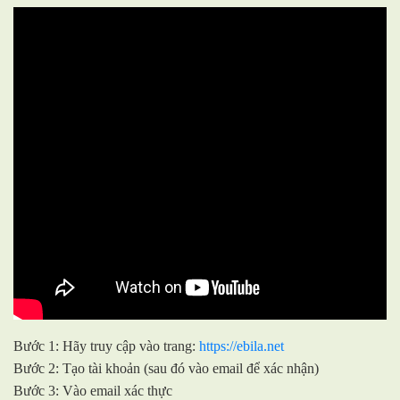
Bước 1: Hãy truy cập vào trang:
https://ebila.net
Bước 2: Tạo tài khoản (sau đó vào email để xác nhận)
Bước 3: Vào email xác thực