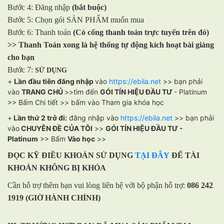
Bước 4: Đăng nhập
(bắt buộc)
Bước 5: Chọn gói SẢN PHẨM muốn mua
Bước 6: Thanh toán
(Có cổng thanh toán trực tuyến trên đó)
>> Thanh Toán xong là hệ thống tự động kích hoạt bài giảng
cho bạn
Bước 7:
SỬ DỤNG
+
Lần đầu tiên đăng nhập
vào
https://ebila.net
>> bạn phải
vào
TRANG CHỦ
>>tìm đến
GÓI TÍN HIỆU ĐẦU TƯ
- Platinum
>> Bấm Chi tiết >> bấm vào Tham gia khóa học
+
Lần thứ 2 trở đi:
đăng nhập vào
https://ebila.net
>> bạn phải
vào
CHUYÊN ĐỀ CỦA TÔI
>>
GÓI TÍN HIỆU ĐẦU TƯ -
Platinum
>> Bấm
Vào học
>>
ĐỌC KỸ ĐIỀU KHOẢN SỬ DỤNG
TẠI ĐÂY
ĐỂ TÀI
KHOẢN KHÔNG BỊ KHÓA
Cần hỗ trợ thêm bạn vui lòng liên hệ với bộ phận hỗ trợ:
086 242
1919 (GIỜ HÀNH CHÍNH)