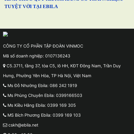
TUYỆT VỜI TẠI EBILA
CÔNG TY CỔ PHẦN TẬP ĐOÀN VINMOC
Mã số doanh nghiệp: 0107136243
C5.3711, tầng 37, tòa C5, lô HH, KĐT Đông Nam, Trần Duy
Hưng, Phường Yên Hòa, TP Hà Nội, Việt Nam
Ms Đỗ Nhường Ebila: 086 242 1919
Ms Phùng Chuyên Ebila: 0399166503
Ms Kiều Hằng Ebila: 0399 169 305
MS Bích Phương Ebila: 0399 169 103
cskh@ebila.net