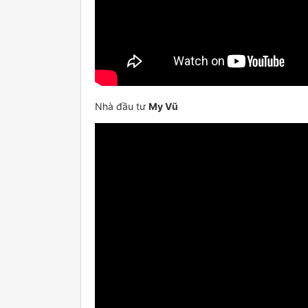
Nhà đầu tư
My Vũ