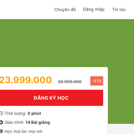
Đăng nhập
Chuyên đề
Tin tức
23.999.000
-41%
39.999.000
ĐĂNG KÝ HỌC
Thời lượng:
0 phút
Giáo trình:
14 Bài giảng
Học mọi lúc mọi nơi