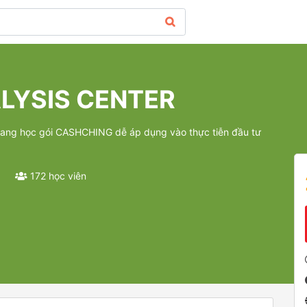
ALYSIS CENTER
ng học gói CASHCHING dễ áp dụng vào thực tiễn đầu tư
172 học viên