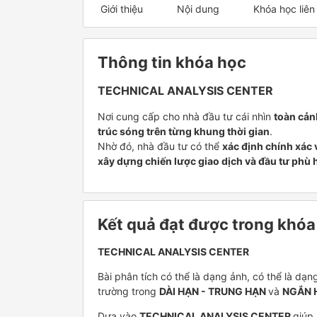
Giới thiệu
Nội dung
Khóa học liên
Thông tin khóa học
TECHNICAL ANALYSIS CENTER
Nơi cung cấp cho nhà đầu tư cái nhìn
toàn cản
trúc sóng trên từng khung thời gian
.
Nhờ đó, nhà đầu tư có thể
xác định chính xác v
xây dựng chiến lược giao dịch và đầu tư phù 
Kết quả đạt được trong khóa
TECHNICAL ANALYSIS CENTER
Bài phân tích có thể là dạng ảnh, có thể là dạ
trường trong
DÀI HẠN - TRUNG HẠN
và
NGẮN 
Dựa vào
TECHNICAL ANALYSIS CENTER
giúp